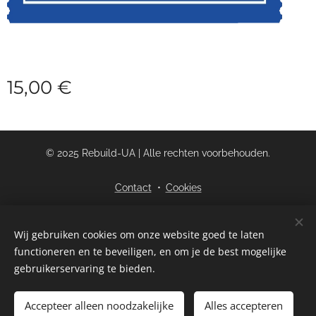
15,00
€
© 2025 Rebuild-UA | Alle rechten voorbehouden.
Contact
Cookies
Talen
Wij gebruiken cookies om onze website goed te laten
functioneren en te beveiligen, en om je de best mogelijke
Nederlands
English
gebruikerservaring te bieden.
Toevoegen aan de winkelwagen
Accepteer alleen noodzakelijke
Alles accepteren