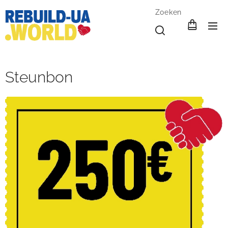
Zoeken
Steunbon