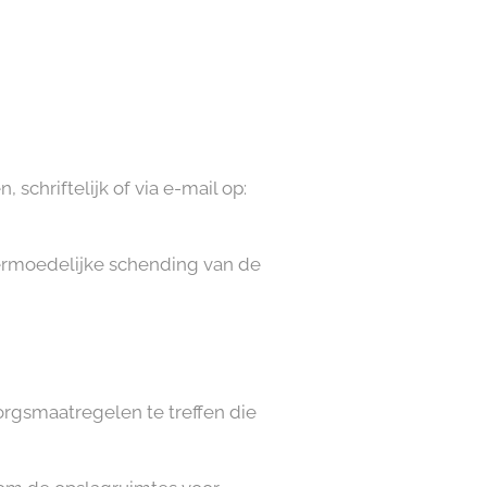
chriftelijk of via e-mail op:
 vermoedelijke schending van de
orgsmaatregelen te treffen die