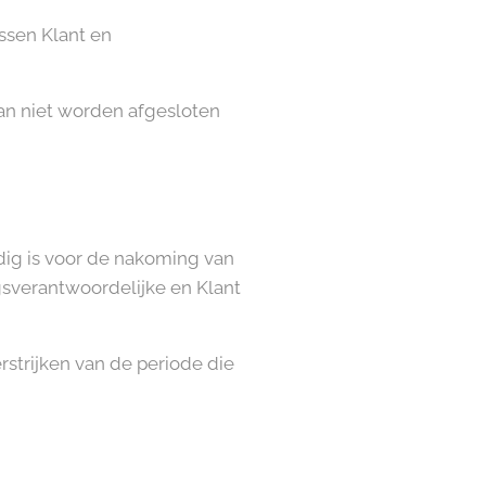
ussen Klant en
an niet worden afgesloten
ig is voor de nakoming van
gsverantwoordelijke en Klant
strijken van de periode die