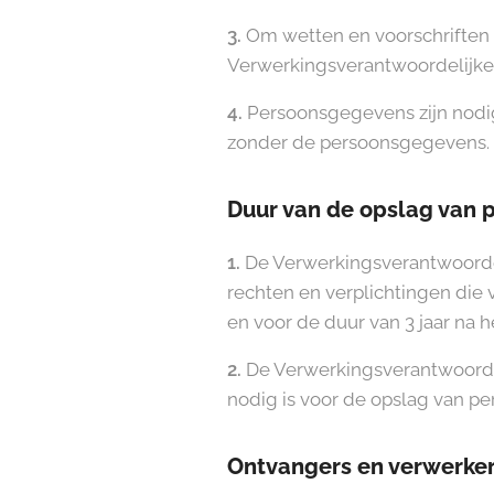
3.
Om wetten en voorschriften n
Verwerkingsverantwoordelijke
4.
Persoonsgegevens zijn nodig
zonder de persoonsgegevens.
Duur van de opslag van
1.
De Verwerkingsverantwoordel
rechten en verplichtingen die 
en voor de duur van 3 jaar na h
2.
De Verwerkingsverantwoordel
nodig is voor de opslag van p
Ontvangers en verwerke