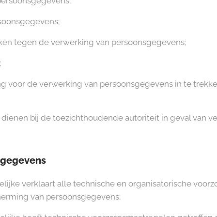
n persoonsgegevens;
rsoonsgegevens;
ken tegen de verwerking van persoonsgegevens;
;
voor de verwerking van persoonsgegevens in te trekken, s
e dienen bij de toezichthoudende autoriteit in geval van
sgegevens
jke verklaart alle technische en organisatorische voorz
cherming van persoonsgegevens;