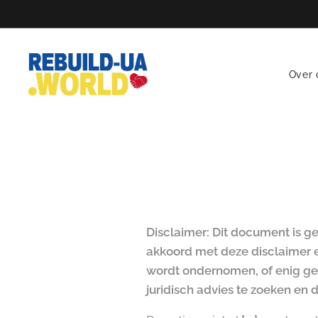
Over 
Disclaimer: Dit document is g
akkoord met deze disclaimer e
wordt ondernomen, of enig ge
juridisch advies te zoeken en