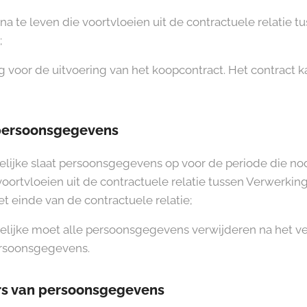
a te leven die voortvloeien uit de contractuele relatie t
;
 voor de uitvoering van het koopcontract. Het contract k
 persoonsgegevens
ijke slaat persoonsgegevens op voor de periode die nod
voortvloeien uit de contractuele relatie tussen Verwerkin
et einde van de contractuele relatie;
ijke moet alle persoonsgegevens verwijderen na het ver
ersoonsgegevens.
rs van persoonsgegevens