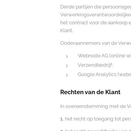
Derde partijen die persoonsg
Verwerkingsverantwoordelijke.
het contract voor de aankoop 
Klant.
Onderaannemers van de Verwer
Webnode AG (online wi
Verzendbedrijf;
Google Analytics (websi
Rechten van de Klant
In overeenstemming met de Ver
1.
het recht op toegang tot pe