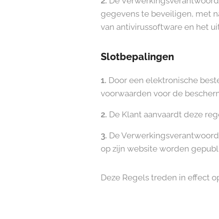
2.
De Verwerkingsverantwoorde
gegevens te beveiligen, met 
van antivirussoftware en het 
Slotbepalingen
1.
Door een elektronische beste
voorwaarden voor de bescherm
2.
De Klant aanvaardt deze rege
3.
De Verwerkingsverantwoorde
op zijn website worden gepubl
Deze Regels treden in effect 