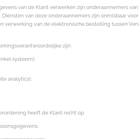
egevens van de Klant verwerken zijn onderaannemers van
 Diensten van deze onderaannemers zijn onmisbaar voor 
en verwerking van de elektronische bestelling tussen Ve
kingsverantwoordelijke zijn:
nkel systeem);
te analytics);
ordening heeft de Klant recht op:
rsoonsgegevens;