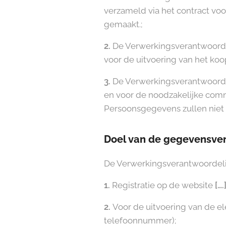
verzameld via het contract voo
gemaakt.;
2.
De Verwerkingsverantwoordeli
voor de uitvoering van het koo
3.
De Verwerkingsverantwoord
en voor de noodzakelijke commu
Persoonsgegevens zullen niet
Doel van de gegevensve
De Verwerkingsverantwoordeli
1.
Registratie op de website
[….
2.
Voor de uitvoering van de el
telefoonnummer);