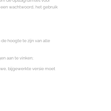
om de opslagruimtes voor
 een wachtwoord, het gebruik
 de hoogte te zijn van alle
en aan te vinken;
we, bijgewerkte versie moet