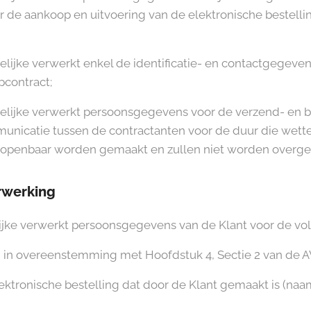
r de aankoop en uitvoering van de elektronische bestellin
jke verwerkt enkel de identificatie- en contactgegevens 
pcontract;
elijke verwerkt persoonsgegevens voor de verzend- en
nicatie tussen de contractanten voor de duur die wettelij
 openbaar worden gemaakt en zullen niet worden overgez
rwerking
jke verwerkt persoonsgegevens van de Klant voor de vo
]
in overeenstemming met Hoofdstuk 4, Sectie 2 van de A
ektronische bestelling dat door de Klant gemaakt is (naam