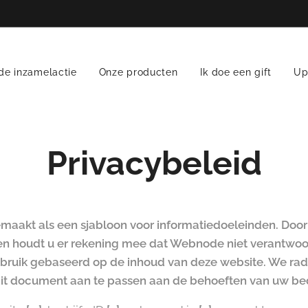
de inzamelactie
Onze producten
Ik doe een gift
Up
Privacybeleid
emaakt als een sjabloon voor informatiedoeleinden. Door 
n houdt u er rekening mee dat Webnode niet verantwoorde
bruik gebaseerd op de inhoud van deze website. We rad
 dit document aan te passen aan de behoeften van uw bedr