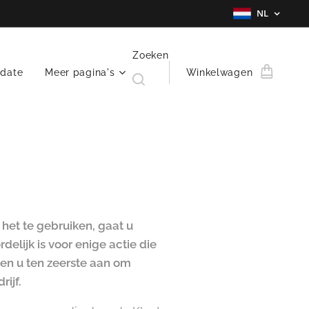
NL
Zoeken
date
Meer pagina's
Winkelwagen
het te gebruiken, gaat u
lijk is voor enige actie die
en u ten zeerste aan om
ijf.